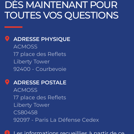
DÈS MAINTENANT POUR
TOUTES VOS QUESTIONS
ADRESSE PHYSIQUE
ACMOSS
17 place des Reflets
Liberty Tower
92400 - Courbevoie
ADRESSE POSTALE
ACMOSS
17 place des Reflets
Liberty Tower
CS80458
92097 - Paris La Défense Cedex
Les informations recueillies à partir de ce