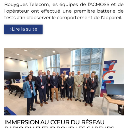
Bouygues Telecom, les équipes de l’ACMOSS et de
l’opérateur ont effectué une première batterie de
tests afin d’observer le comportement de l’appareil.
Lire la suite
IMMERSION AU CŒUR DU RÉSEAU