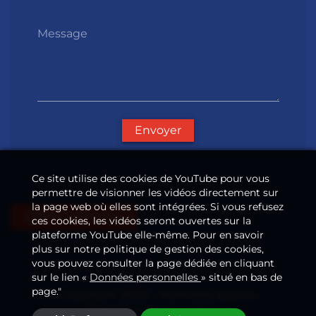
Message
Envoyer
Ce site utilise des cookies de YouTube pour vous
permettre de visionner les vidéos directement sur
la page web où elles sont intégrées. Si vous refusez
Offres d'emploi
ces cookies, les vidéos seront ouvertes sur la
plateforme YouTube elle-même. Pour en savoir
plus sur notre politique de gestion des cookies,
vous pouvez consulter la page dédiée en cliquant
sur le lien «
Données personnelles
» situé en bas de
page."
Copyright 2026
—
Mentions légales
Données personnelles
—
—