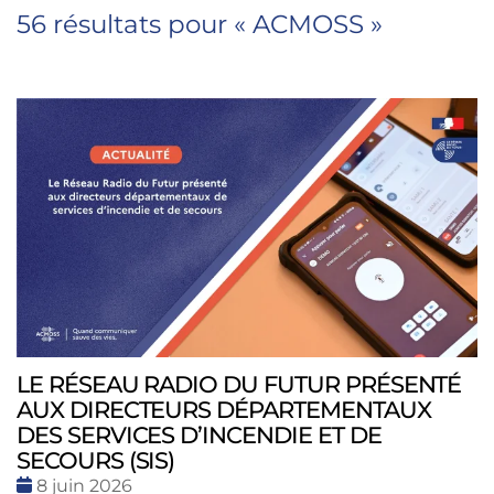
56 résultats pour «
ACMOSS
»
LE RÉSEAU RADIO DU FUTUR PRÉSENTÉ
AUX DIRECTEURS DÉPARTEMENTAUX
DES SERVICES D’INCENDIE ET DE
SECOURS (SIS)
Date
8 juin 2026