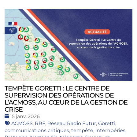
TEMPÊTE GORETTI : LE CENTRE DE
SUPERVISION DES OPÉRATIONS DE
L’ACMOSS, AU CŒUR DE LA GESTION DE
CRISE
Date
15 janv. 2026
:
Tags
ACMOSS
,
RRF
,
Réseau Radio Futur
,
Goretti
,
:
communications critiques
,
tempête
,
intempéries
,