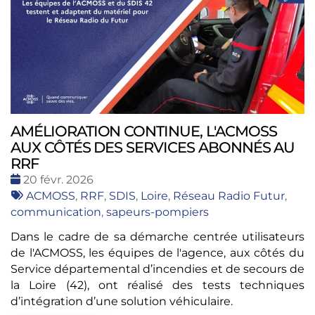
AMÉLIORATION CONTINUE, L'ACMOSS
AUX CÔTÉS DES SERVICES ABONNÉS AU
RRF
Date
20 févr. 2026
:
Tags
ACMOSS
,
RRF
,
SDIS
,
Loire
,
Réseau Radio Futur
,
:
communication
,
sapeurs-pompiers
Dans le cadre de sa démarche centrée utilisateurs
de l'ACMOSS, les équipes de l'agence, aux côtés du
Service départemental d’incendies et de secours de
la Loire (42), ont réalisé des tests techniques
d’intégration d’une solution véhiculaire.