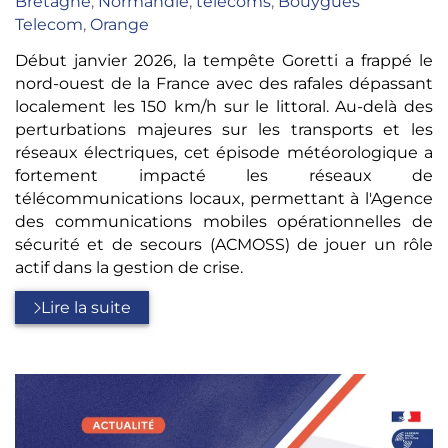
Bretagne
,
Normandie
,
telecoms
,
Bouygues
Telecom
,
Orange
Début janvier 2026, la tempête Goretti a frappé le
nord-ouest de la France avec des rafales dépassant
localement les 150 km/h sur le littoral. Au-delà des
perturbations majeures sur les transports et les
réseaux électriques, cet épisode météorologique a
fortement impacté les réseaux de
télécommunications locaux, permettant à l'Agence
des communications mobiles opérationnelles de
sécurité et de secours (ACMOSS) de jouer un rôle
actif dans la gestion de crise.
Lire la suite