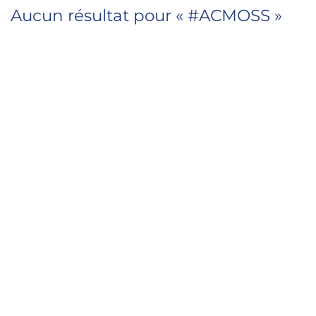
Aucun résultat pour «
#ACMOSS
»