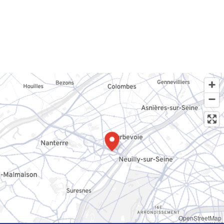
OpenStreetMap