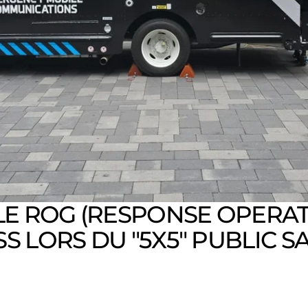
E ROG (RESPONSE OPERAT
SS LORS DU "5X5" PUBLIC 