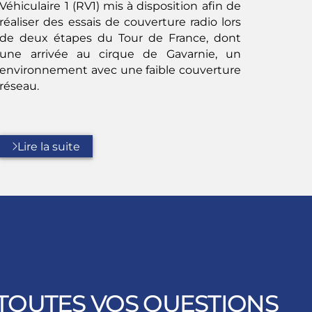
Véhiculaire 1 (RV1) mis à disposition afin de
réaliser des essais de couverture radio lors
de deux étapes du Tour de France, dont
une arrivée au cirque de Gavarnie, un
environnement avec une faible couverture
réseau.
Lire la suite
TOUTES VOS QUESTIONS