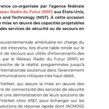
érence co-organisée par l’agence fédérale
seau Radio du Futur (RRF)
aux États-Unis,
s and Technology (NIST). À cette occasion
a mise en œuvre des capacités projetables
des services de sécurité ou de secours en
ce gouvernementale américaine en charge du
, est intervenu lors d'une table ronde sur le
et de secours aux côtés d’intervenants des
es par le Réseau Radio du Futur (RRF) et
proche de la réalité, programmées jusqu’à
n internationale soutenue dans l’avancement
mmunications critiques très haut débit.
irstNet, qui assure la mise en œuvre des
ns de connectivité des services de sécurité
ué une démonstration de leurs solutions de
irstNet chez AT&T, pour échanger sur les
solutions de réponse rapide dont l'ACMOSS