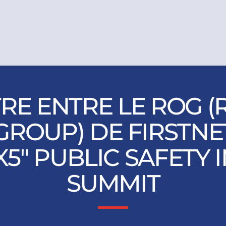
RE ENTRE LE ROG (
ROUP) DE FIRSTNE
X5" PUBLIC SAFETY
SUMMIT