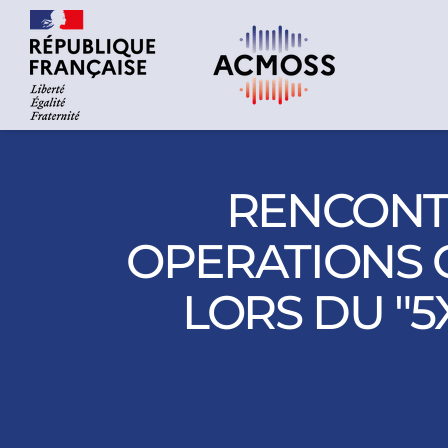
RENCONT
OPERATIONS G
LORS DU "5