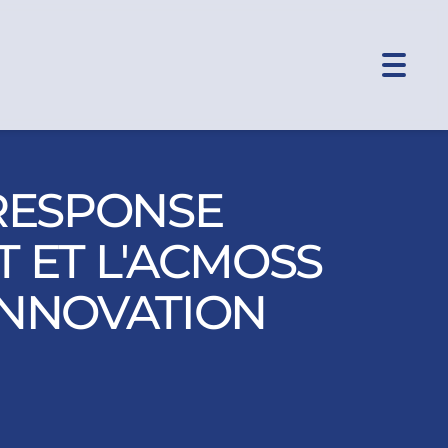
Toggle
naviga
RESPONSE
T ET L'ACMOSS
 INNOVATION