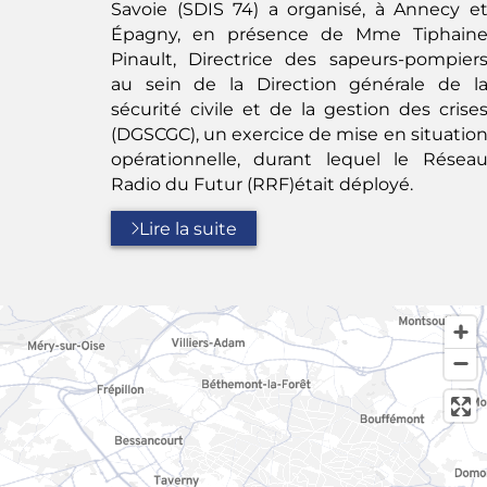
Savoie (SDIS 74) a organisé, à Annecy e
Épagny, en présence de Mme Tiphain
Pinault, Directrice des sapeurs-pompier
au sein de la Direction générale de l
sécurité civile et de la gestion des crise
(DGSCGC), un exercice de mise en situatio
opérationnelle, durant lequel le Résea
Radio du Futur (RRF)était déployé.
Lire la suite