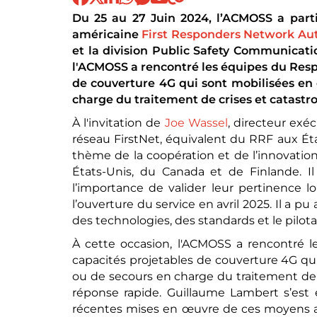
Du 25 au 27 Juin 2024, l’ACMOSS a part
américaine
First Responders Network Aut
et la division Public Safety Communicati
l'ACMOSS a rencontré les équipes du Resp
de couverture 4G qui sont mobilisées en 
charge du traitement de crises et catastr
À l'invitation de
Joe Wassel
, directeur exé
réseau FirstNet, équivalent du RRF aux Éta
thème de la coopération et de l’innovatio
États-Unis, du Canada et de Finlande. I
l’importance de valider leur pertinence 
l’ouverture du service en avril 2025. Il a
des technologies, des standards et le pilot
À cette occasion, l'ACMOSS a rencontré 
capacités projetables de couverture 4G qui
ou de secours en charge du traitement de 
réponse rapide. Guillaume Lambert s’est
récentes mises en œuvre de ces moyens au