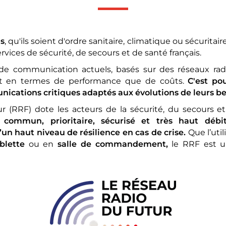
is
, qu'ils soient d'ordre sanitaire, climatique ou sécuritai
rvices de sécurité, de secours et de santé français.
e communication actuels, basés sur des réseaux radio
ant en termes de performance que de coûts.
C'est po
nications critiques adaptés aux évolutions de leurs be
ur (RRF) dote les acteurs de la sécurité, du secours e
ommun, prioritaire, sécurisé et très haut débit
un haut niveau de résilience en cas de crise.
Que l’util
blette
ou en
salle de commandement,
le RRF est u