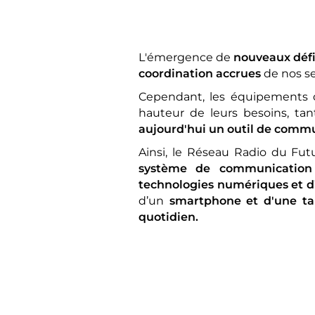
L'émergence de
nouveaux déf
coordination accrues
de nos se
Cependant, les équipements d
hauteur de leurs besoins, t
aujourd'hui un outil de commu
Ainsi, le Réseau Radio du Fut
système de communication c
technologies numériques et d’
d’un
smartphone et d'une ta
quotidien.