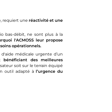
re, requiert une
réactivité et une
 bas-débit, ne sont plus à la
urquoi l'ACMOSS leur propose
soins opérationnels.
t d'aide médicale urgente d’un
 bénéficiant des meilleures
isateur soit sur le terrain équipé
n outil adapté à
l’urgence du