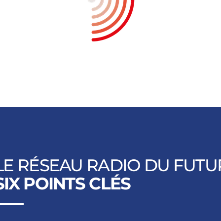
LE RÉSEAU RADIO DU FUTU
SIX POINTS CLÉS