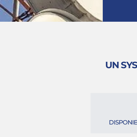
UN SY
DISPONIB