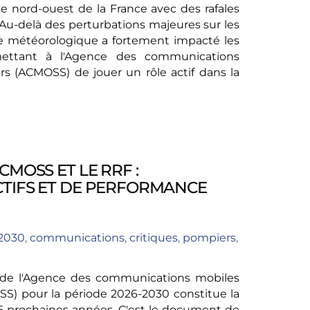
le nord-ouest de la France avec des rafales
. Au-delà des perturbations majeures sur les
ode météorologique a fortement impacté les
mettant à l'Agence des communications
rs (ACMOSS) de jouer un rôle actif dans la
CMOSS ET LE RRF :
CTIFS ET DE PERFORMANCE
2030
,
communications
,
critiques
,
pompiers
,
) de l'Agence des communications mobiles
SS) pour la période 2026-2030 constitue la
s 5 prochaines années. C'est le document de