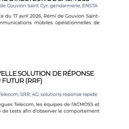
de Gouvion Saint Cyr
,
gendarmerie
,
ENSTA
e du 17 avril 2026, Rémi de Gouvion Saint-
munications mobiles opérationnelles de
VELLE SOLUTION DE RÉPONSE
 FUTUR (RRF)
Telecom
,
SRR
,
4G
,
solutions reponse rapide
uygues Telecom, les équipes de l’ACMOSS et
e de tests afin d’observer le comportement