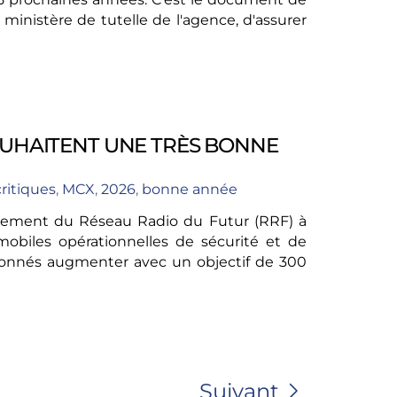
 ministère de tutelle de l'agence, d'assurer
OUHAITENT UNE TRÈS BONNE
ritiques
,
MCX
,
2026
,
bonne année
iement du Réseau Radio du Futur (RRF) à
obiles opérationnelles de sécurité et de
bonnés augmenter avec un objectif de 300
Suivant