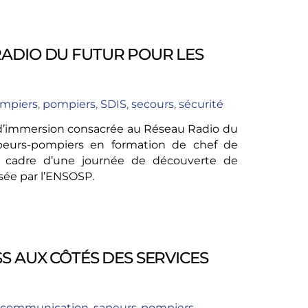
ADIO DU FUTUR POUR LES
mpiers
,
pompiers
,
SDIS
,
secours
,
sécurité
e d’immersion consacrée au Réseau Radio du
 sapeurs-pompiers en formation de chef de
e cadre d’une journée de découverte de
isée par l’ENSOSP.
S AUX CÔTÉS DES SERVICES
communication
,
sapeurs-pompiers