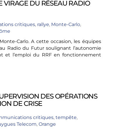
E VIRAGE DU RÉSEAU RADIO
ions critiques
,
rallye
,
Monte-Carlo
,
rôme
 Monte-Carlo. A cette occasion, les équipes
eau Radio du Futur soulignant l’autonomie
ment et l’emploi du RRF en fonctionnement
SUPERVISION DES OPÉRATIONS
ION DE CRISE
munications critiques
,
tempête
,
ygues Telecom
,
Orange