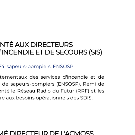
ENTÉ AUX DIRECTEURS
NCENDIE ET DE SECOURS (SIS)
74
,
sapeurs-pompiers
,
ENSOSP
rtementaux des services d'incendie et de
ers de sapeurs-pompiers (ENSOSP), Rémi de
enté le Réseau Radio du Futur (RRF) et les
e aux besoins opérationnels des SDIS.
MÉ DIRECTEUR DE L’ACMOSS