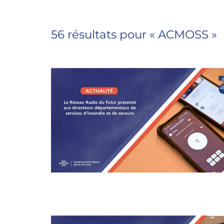
56 résultats pour «
ACMOSS
»