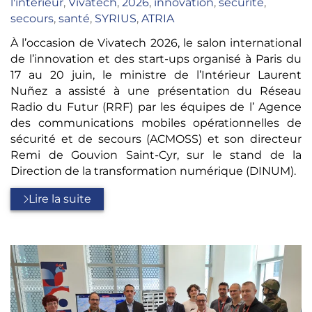
:
l'interieur
,
Vivatech
,
2026
,
innovation
,
sécurité
,
secours
,
santé
,
SYRIUS
,
ATRIA
À l’occasion de Vivatech 2026, le salon international
de l’innovation et des start-ups organisé à Paris du
17 au 20 juin, le ministre de l’Intérieur Laurent
Nuñez a assisté à une présentation du Réseau
Radio du Futur (RRF) par les équipes de l’ Agence
des communications mobiles opérationnelles de
sécurité et de secours (ACMOSS) et son directeur
Remi de Gouvion Saint-Cyr, sur le stand de la
Direction de la transformation numérique (DINUM).
Lire la suite