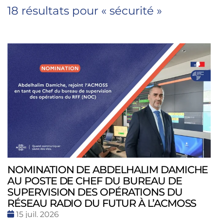
18 résultats pour «
sécurité
»
NOMINATION DE ABDELHALIM DAMICHE
AU POSTE DE CHEF DU BUREAU DE
SUPERVISION DES OPÉRATIONS DU
RÉSEAU RADIO DU FUTUR À L’ACMOSS
Date
15 juil. 2026