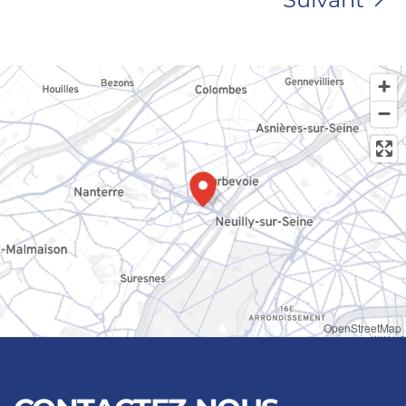
OpenStreetMap