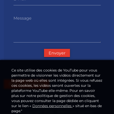
Message
Envoyer
Ce site utilise des cookies de YouTube pour vous
permettre de visionner les vidéos directement sur
la page web où elles sont intégrées. Si vous refusez
Offres d'emploi
ces cookies, les vidéos seront ouvertes sur la
plateforme YouTube elle-même. Pour en savoir
plus sur notre politique de gestion des cookies,
vous pouvez consulter la page dédiée en cliquant
sur le lien «
Données personnelles
» situé en bas de
page."
Copyright 2026
—
Mentions légales