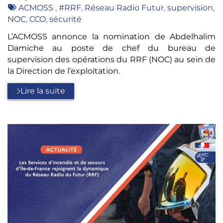
:
Tags
ACMOSS
,
#RRF
,
Réseau Radio Futur
,
supervision
,
:
NOC
,
CCO
,
sécurité
L’ACMOSS annonce la nomination de Abdelhalim
Damiche au poste de chef du bureau de
supervision des opérations du RRF (NOC) au sein de
la Direction de l’exploitation.
Lire la suite