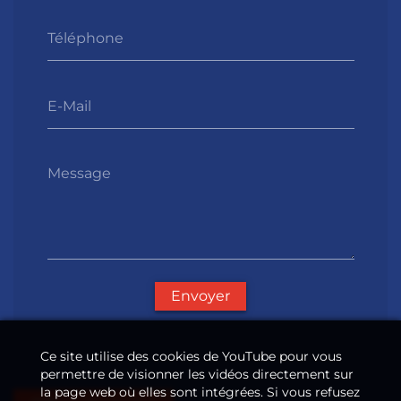
Téléphone
E-Mail
Message
Envoyer
Ce site utilise des cookies de YouTube pour vous
permettre de visionner les vidéos directement sur
la page web où elles sont intégrées. Si vous refusez