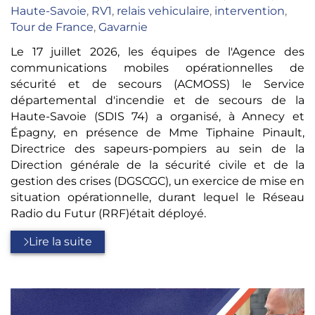
:
Haute-Savoie
,
RV1
,
relais vehiculaire
,
intervention
,
Tour de France
,
Gavarnie
Le 17 juillet 2026, les équipes de l'Agence des
communications mobiles opérationnelles de
sécurité et de secours (ACMOSS) le Service
départemental d'incendie et de secours de la
Haute-Savoie (SDIS 74) a organisé, à Annecy et
Épagny, en présence de Mme Tiphaine Pinault,
Directrice des sapeurs-pompiers au sein de la
Direction générale de la sécurité civile et de la
gestion des crises (DGSCGC), un exercice de mise en
situation opérationnelle, durant lequel le Réseau
Radio du Futur (RRF)était déployé.
Lire la suite