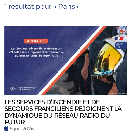
1 résultat pour «
Paris
»
LES SERVICES D’INCENDIE ET DE
SECOURS FRANCILIENS REJOIGNENT LA
DYNAMIQUE DU RÉSEAU RADIO DU
FUTUR
Date
8 juil. 2026