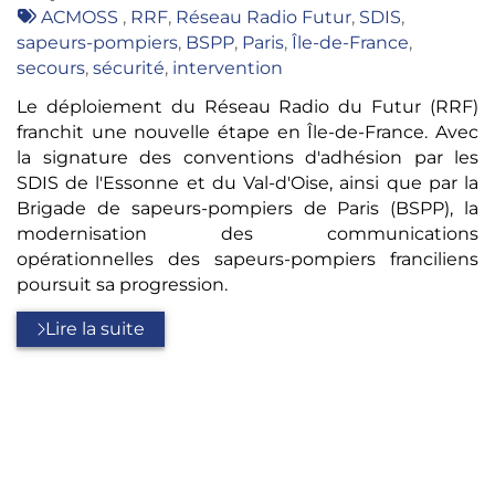
:
Tags
ACMOSS
,
RRF
,
Réseau Radio Futur
,
SDIS
,
:
sapeurs-pompiers
,
BSPP
,
Paris
,
Île-de-France
,
secours
,
sécurité
,
intervention
Le déploiement du Réseau Radio du Futur (RRF)
franchit une nouvelle étape en Île-de-France. Avec
la signature des conventions d'adhésion par les
SDIS de l'Essonne et du Val-d'Oise, ainsi que par la
Brigade de sapeurs-pompiers de Paris (BSPP), la
modernisation des communications
opérationnelles des sapeurs-pompiers franciliens
poursuit sa progression.
Lire la suite