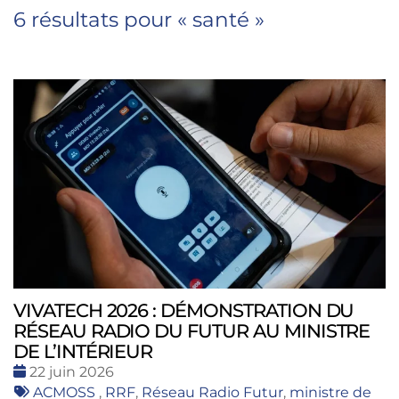
6 résultats pour «
santé
»
VIVATECH 2026 : DÉMONSTRATION DU
RÉSEAU RADIO DU FUTUR AU MINISTRE
DE L’INTÉRIEUR
Date
22 juin 2026
:
Tags
ACMOSS
,
RRF
,
Réseau Radio Futur
,
ministre de