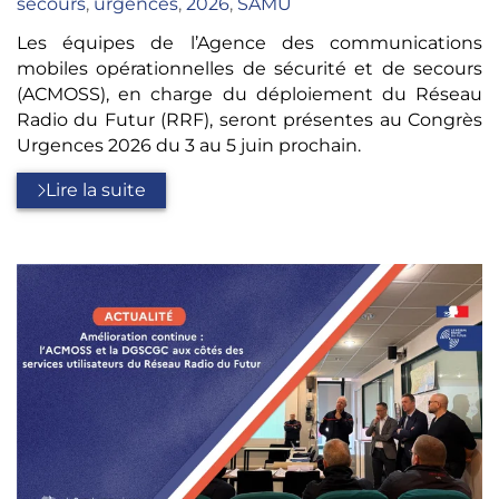
:
secours
,
urgences
,
2026
,
SAMU
Les équipes de l’Agence des communications
mobiles opérationnelles de sécurité et de secours
(ACMOSS), en charge du déploiement du Réseau
Radio du Futur (RRF), seront présentes au Congrès
Urgences 2026 du 3 au 5 juin prochain.
Lire la suite