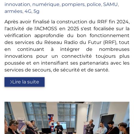
innovation
,
numérique
,
pompiers
,
police
,
SAMU
,
armées
,
4G
,
5g
Après avoir finalisé la construction du RRF fin 2024,
l'activité de l'ACMOSS en 2025 s'est focalisée sur la
vérification approfondie du bon fonctionnement
des services du Réseau Radio du Futur (RRF), tout
en continuant à intégrer de nombreuses
innovations pour un connectivité toujours plus
poussée et en intensifiant ses partenariats avec les
services de secours, de sécurité et de santé.
Lire la suite