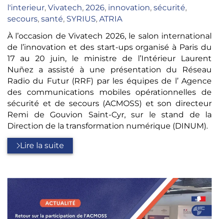
:
l'interieur
,
Vivatech
,
2026
,
innovation
,
sécurité
,
secours
,
santé
,
SYRIUS
,
ATRIA
À l’occasion de Vivatech 2026, le salon international
de l’innovation et des start-ups organisé à Paris du
17 au 20 juin, le ministre de l’Intérieur Laurent
Nuñez a assisté à une présentation du Réseau
Radio du Futur (RRF) par les équipes de l’ Agence
des communications mobiles opérationnelles de
sécurité et de secours (ACMOSS) et son directeur
Remi de Gouvion Saint-Cyr, sur le stand de la
Direction de la transformation numérique (DINUM).
Lire la suite