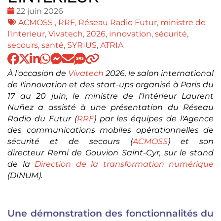
Date
22 juin 2026
:
Tags
ACMOSS
,
RRF
,
Réseau Radio Futur
,
ministre de
:
l'interieur
,
Vivatech
,
2026
,
innovation
,
sécurité
,
secours
,
santé
,
SYRIUS
,
ATRIA
À l'occasion de
Vivatech
2026, le salon international
de l'innovation et des start-ups organisé à Paris du
17 au 20 juin, le ministre de l'Intérieur Laurent
Nuñez a assisté à une présentation du Réseau
Radio du Futur (
RRF
) par les équipes de l'Agence
des communications mobiles
opérationnelles
de
sécurité et de secours (
ACMOSS
) et son
directeur
Remi de Gouvion Saint-Cyr,
sur le stand
de la
Direction de la transformation numérique
(DINUM).
Une démonstration des fonctionnalités du