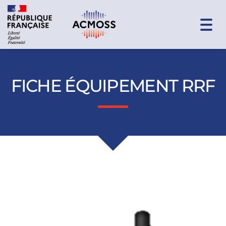
Togg
navi
FICHE ÉQUIPEMENT RRF