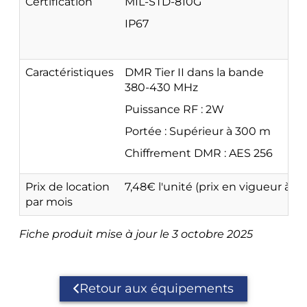
Certification
MIL-STD-810G
IP67
Caractéristiques
DMR Tier II dans la bande
380-430 MHz
Puissance RF : 2W
Portée : Supérieur à 300 m
Chiffrement DMR : AES 256
Prix de location
7,48€ l'unité (prix en vigueur à 
par mois
Fiche produit mise à jour le 3 octobre 2025
Retour aux équipements