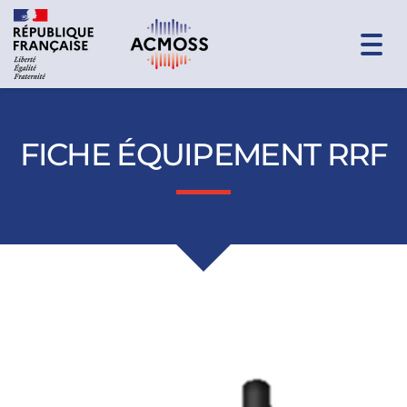
Togg
navi
FICHE ÉQUIPEMENT RRF