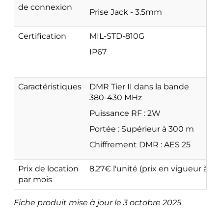
de connexion
Prise Jack - 3.5mm
Certification
MIL-STD-810G
IP67
Caractéristiques
DMR Tier II dans la bande
380-430 MHz
Puissance RF : 2W
Portée : Supérieur à 300 m
Chiffrement DMR : AES 25
Prix de location
8,27€ l'unité (prix en vigueur à c
par mois
Fiche produit mise à jour le 3 octobre 2025