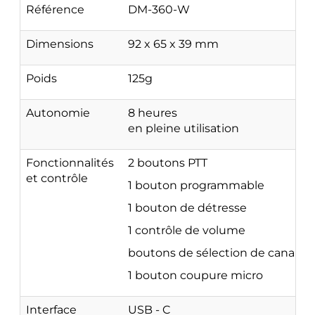
Référence
DM-360-W
Dimensions
92 x 65 x 39 mm
Poids
125g
Autonomie
8 heures
en pleine utilisation
Fonctionnalités
2 boutons PTT
et contrôle
1 bouton programmable
1 bouton de détresse
1 contrôle de volume
boutons de sélection de canal
1 bouton coupure micro
Interface
USB - C