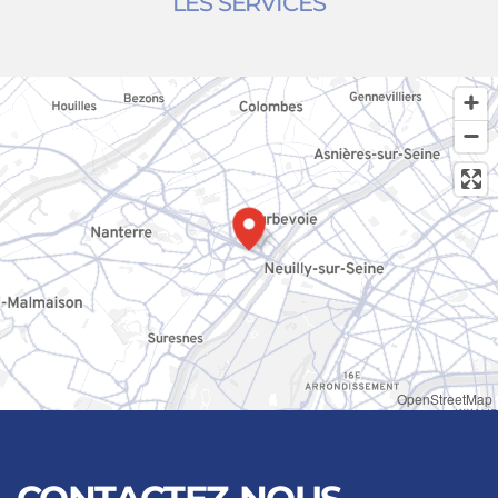
LES SERVICES
OpenStreetMap