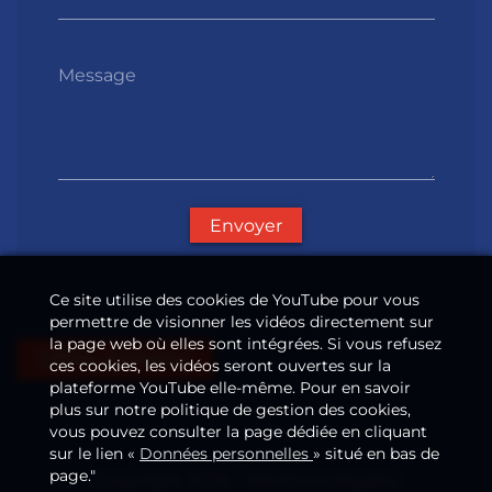
Message
Envoyer
Ce site utilise des cookies de YouTube pour vous
permettre de visionner les vidéos directement sur
la page web où elles sont intégrées. Si vous refusez
Offres d'emploi
ces cookies, les vidéos seront ouvertes sur la
plateforme YouTube elle-même. Pour en savoir
plus sur notre politique de gestion des cookies,
vous pouvez consulter la page dédiée en cliquant
sur le lien «
Données personnelles
» situé en bas de
page."
Copyright 2026
—
Mentions légales