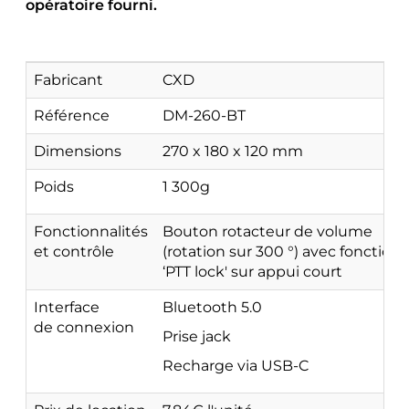
opératoire fourni.
Fabricant
CXD
Référence
DM-260-BT
Dimensions
270 x 180 x 120 mm
Poids
1 300g
Fonctionnalités
Bouton rotacteur de volume
et contrôle
(rotation sur 300 °) avec fonction
‘PTT lock' sur appui court
Interface
Bluetooth 5.0
de connexion
Prise jack
Recharge via USB-C