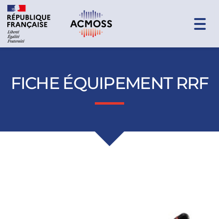
Togg
navi
FICHE ÉQUIPEMENT RRF