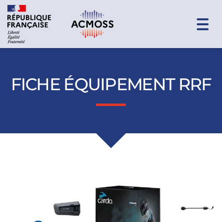
Togg
navi
FICHE ÉQUIPEMENT RRF