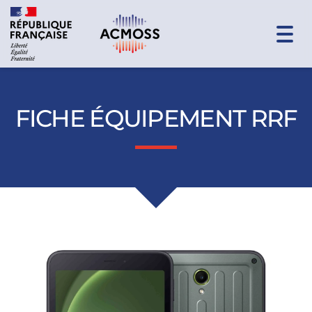
Togg
navi
FICHE ÉQUIPEMENT RRF