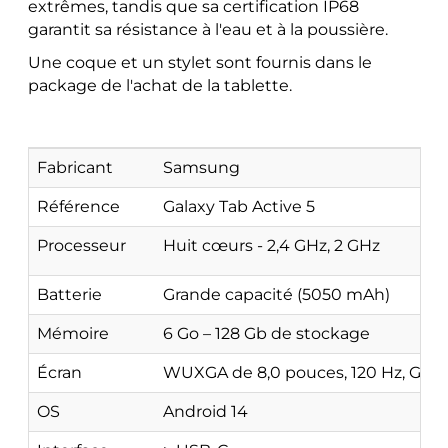
extrêmes, tandis que sa certification IP68
garantit sa résistance à l'eau et à la poussière.
Une coque et un stylet sont fournis dans le
package de l'achat de la tablette.
Fabricant
Samsung
Référence
Galaxy Tab Active 5
Processeur
Huit cœurs - 2,4 GHz, 2 GHz
Batterie
Grande capacité (5050 mAh)
Mémoire
6 Go – 128 Gb de stockage
Écran
WUXGA de 8,0 pouces, 120 Hz, Goril
OS
Android 14