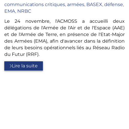
:
communications critiques
,
armées
,
BASEX
,
défense
,
EMA
,
NRBC
Le 24 novembre, l'ACMOSS a accueilli deux
délégations de l'Armée de l'Air et de l'Espace (AAE)
et de l'Armée de Terre, en présence de l'Etat-Major
des Armées (EMA), afin d'avancer dans la définition
de leurs besoins opérationnels liés au Réseau Radio
du Futur (RRF).
Lire la suite