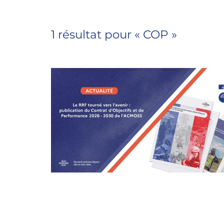
1 résultat pour «
COP
»