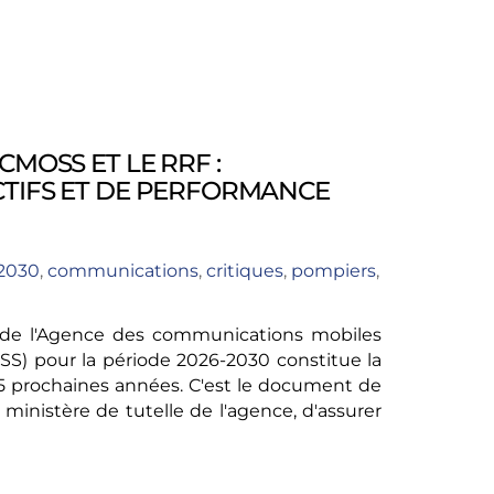
CMOSS ET LE RRF :
CTIFS ET DE PERFORMANCE
2030
,
communications
,
critiques
,
pompiers
,
) de l'Agence des communications mobiles
SS) pour la période 2026-2030 constitue la
s 5 prochaines années. C'est le document de
 ministère de tutelle de l'agence, d'assurer