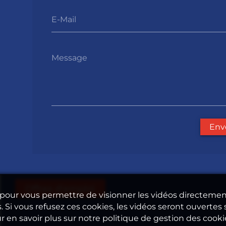
E-Mail
Message
Env
Offres d'emploi
e pour vous permettre de visionner les vidéos directeme
. Si vous refusez ces cookies, les vidéos seront ouvertes 
en savoir plus sur notre politique de gestion des cooki