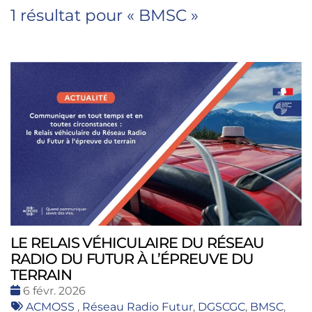
1 résultat pour «
BMSC
»
LE RELAIS VÉHICULAIRE DU RÉSEAU
RADIO DU FUTUR À L’ÉPREUVE DU
TERRAIN
Date
6 févr. 2026
:
Tags
ACMOSS
,
Réseau Radio Futur
,
DGSCGC
,
BMSC
,