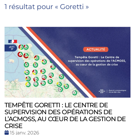
1 résultat pour «
Goretti
»
TEMPÊTE GORETTI : LE CENTRE DE
SUPERVISION DES OPÉRATIONS DE
L’ACMOSS, AU CŒUR DE LA GESTION DE
CRISE
Date
15 janv. 2026