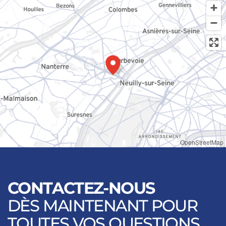
OpenStreetMap
CONTACTEZ-NOUS
DÈS MAINTENANT POUR
TOUTES VOS QUESTIONS