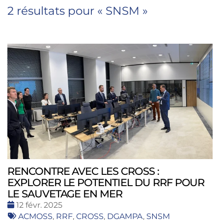
2 résultats pour «
SNSM
»
RENCONTRE AVEC LES CROSS :
EXPLORER LE POTENTIEL DU RRF POUR
LE SAUVETAGE EN MER
Date
12 févr. 2025
:
Tags
ACMOSS
,
RRF
,
CROSS
,
DGAMPA
,
SNSM