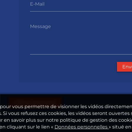
E-Mail
Message
Env
Offres d'emploi
e pour vous permettre de visionner les vidéos directeme
. Si vous refusez ces cookies, les vidéos seront ouvertes 
en savoir plus sur notre politique de gestion des cooki
n cliquant sur le lien «
Données personnelles
» situé en