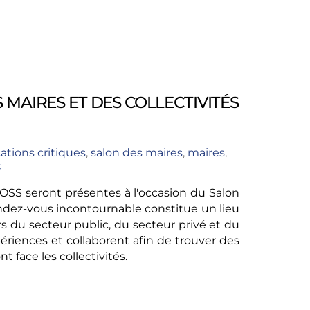
MAIRES ET DES COLLECTIVITÉS
tions critiques
,
salon des maires
,
maires
,
F
SS seront présentes à l'occasion du Salon
rendez-vous incontournable constitue un lieu
urs du secteur public, du secteur privé et du
riences et collaborent afin de trouver des
 face les collectivités.