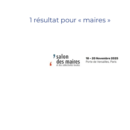
1 résultat pour «
maires
»