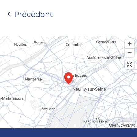
Précédent
OpenStreetMap