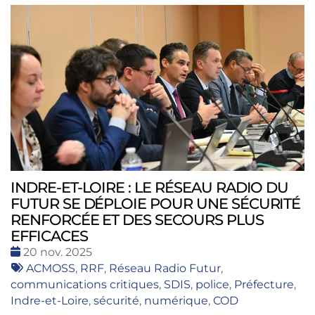
INDRE-ET-LOIRE : LE RÉSEAU RADIO DU
FUTUR SE DÉPLOIE POUR UNE SÉCURITÉ
RENFORCÉE ET DES SECOURS PLUS
EFFICACES
Date
20 nov. 2025
:
Tags
ACMOSS
,
RRF
,
Réseau Radio Futur
,
:
communications critiques
,
SDIS
,
police
,
Préfecture
,
Indre-et-Loire
,
sécurité
,
numérique
,
COD