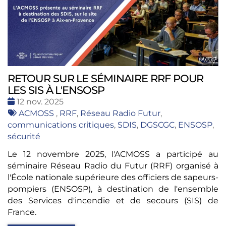
RETOUR SUR LE SÉMINAIRE RRF POUR
LES SIS À L'ENSOSP
Date
12 nov. 2025
:
Tags
ACMOSS
,
RRF
,
Réseau Radio Futur
,
:
communications critiques
,
SDIS
,
DGSCGC
,
ENSOSP
,
sécurité
Le 12 novembre 2025, l'ACMOSS a participé au
séminaire Réseau Radio du Futur (RRF) organisé à
l'École nationale supérieure des officiers de sapeurs-
pompiers (ENSOSP), à destination de l'ensemble
des Services d'incendie et de secours (SIS) de
France.