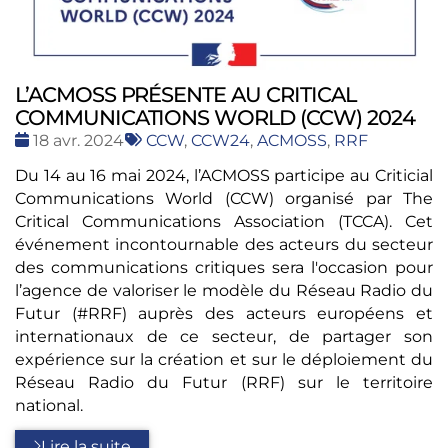
L’ACMOSS PRÉSENTE AU CRITICAL
COMMUNICATIONS WORLD (CCW) 2024
Date
Tags
18 avr. 2024
CCW
,
CCW24
,
ACMOSS
,
RRF
:
:
Du 14 au 16 mai 2024, l’ACMOSS participe au Criticial
Communications World (CCW) organisé par The
Critical Communications Association (TCCA). Cet
événement incontournable des acteurs du secteur
des communications critiques sera l'occasion pour
l’agence de valoriser le modèle du Réseau Radio du
Futur (#RRF) auprès des acteurs européens et
internationaux de ce secteur, de partager son
expérience sur la création et sur le déploiement du
Réseau Radio du Futur (RRF) sur le territoire
national.
Lire la suite